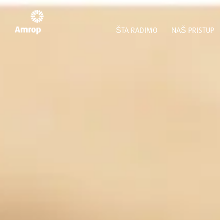
ŠTA RADIMO
NAŠ PRISTUP