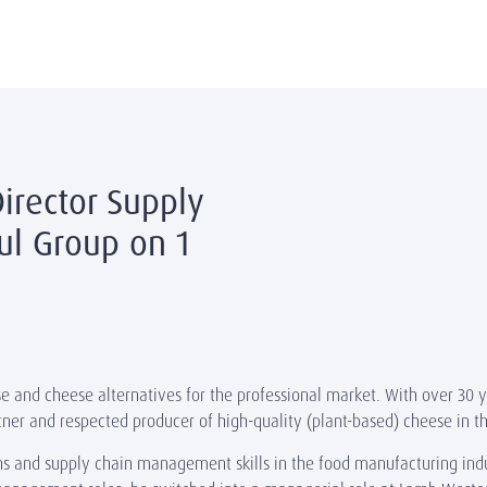
irector Supply
ul Group on 1
e and cheese alternatives for the professional market. With over 30 
ner and respected producer of high-quality
(plant-based)
cheese
in t
ns and supply chain management skills in the food manufacturing indu