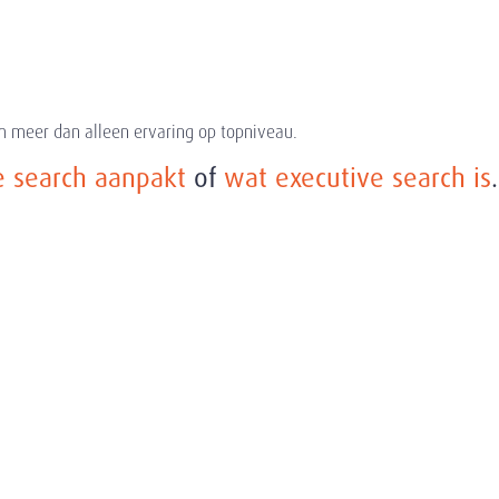
m meer dan alleen ervaring op topniveau.
 search aanpakt
of
wat executive search is
.