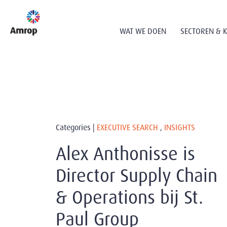
WAT WE DOEN
SECTOREN & 
Categories |
EXECUTIVE SEARCH
,
INSIGHTS
Alex Anthonisse is
Director Supply Chain
& Operations bij St.
Paul Group