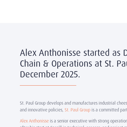
Alex Anthonisse started as D
Chain & Operations at St. Pa
December 2025.
St. Paul Group develops and manufactures industrial chees
and innovative policies,
St. Paul Group
is a committed part
Alex Anthonisse
is a senior executive with strong operatio