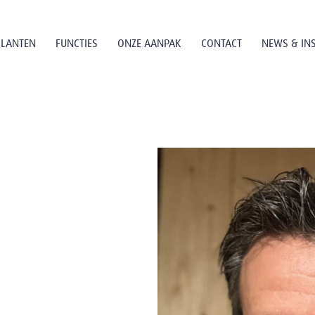
KLANTEN
FUNCTIES
ONZE AANPAK
CONTACT
NEWS & IN