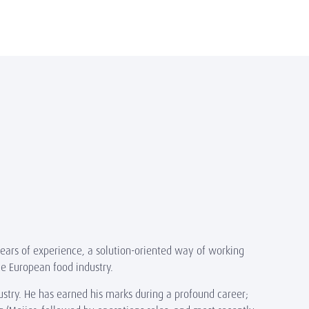
years of experience, a solution-oriented way of working
he European food industry.
stry. He has earned his marks during a profound career;