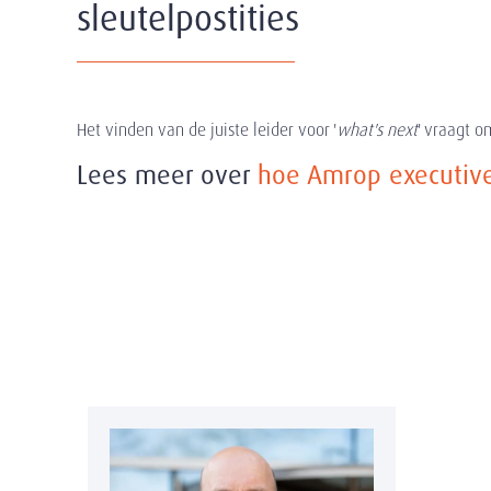
sleutelpostities
Het vinden van de juiste leider voor '
what's next
' vraagt o
Lees meer over
hoe Amrop executive