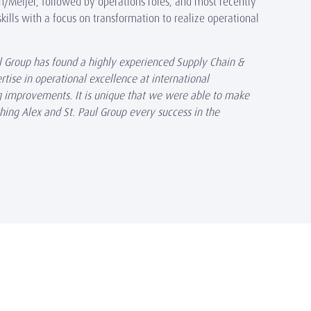
on/Meijer, followed by operations roles, and most recently
ills with a focus on transformation to realize operational
l Group has found a highly experienced Supply Chain &
rtise in operational excellence at international
ng improvements. It is unique that we were able to make
hing Alex and St. Paul Group every success in the