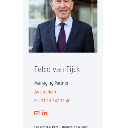
Eelco van Eijck
Managing Partner
Amsterdam
P:
+31 20 347 32 40
Consumer & Retail, Hospitality & Food