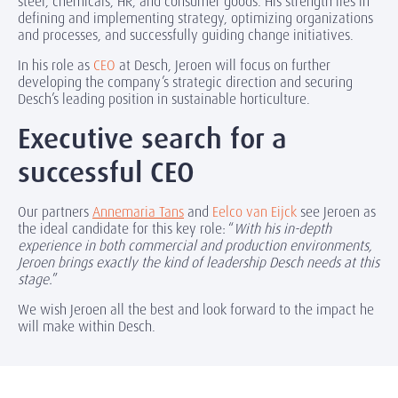
steel, chemicals, HR, and consumer goods. His strength lies in
defining and implementing strategy, optimizing organizations
and processes, and successfully guiding change initiatives.
In his role as
CEO
at Desch, Jeroen will focus on further
developing the company’s strategic direction and securing
Desch’s leading position in sustainable horticulture.
Executive search for a
successful CEO
Our partners
Annemaria Tans
and
Eelco van Eijck
see Jeroen as
the ideal candidate for this key role: “
With his in-depth
experience in both commercial and production environments,
Jeroen brings exactly the kind of leadership Desch needs at this
stage.
”
We wish Jeroen all the best and look forward to the impact he
will make within Desch.