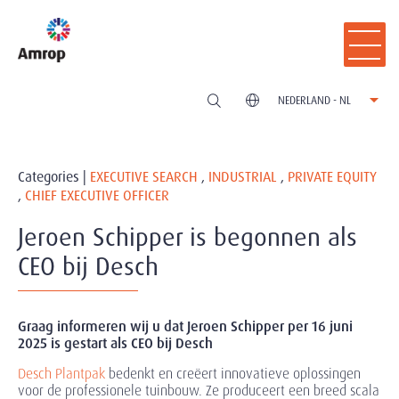
NEDERLAND - NL
Categories |
EXECUTIVE SEARCH
,
INDUSTRIAL
,
PRIVATE EQUITY
,
CHIEF EXECUTIVE OFFICER
Jeroen Schipper is begonnen als
CEO bij Desch
Graag informeren wij u dat Jeroen Schipper per 16 juni
2025 is gestart als
CEO bij Desch
Desch Plantpak
bedenkt en creëert innovatieve oplossingen
voor de professionele tuinbouw. Ze produceert een breed scala