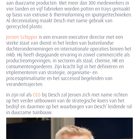
aan duurzame producten. Met meer dan 300 medewerkers in
vier landen en vijf fabrieken worden potten en trays gemaakt
op basis van extrusie & thermoforming en spuitgiettechnieken.
Al decennialang maakt Desch met name gebruik van
gerecycled plastic.
Jeroen Schipper
is een ervaren executive director met een
sterke staat van dienst in het leiden van buitenlandse
dochterondernemingen en internationale operaties binnen het
mkb. Hij heeft diepgaande ervaring in zowel commerciële als
productieomgevingen, in sectoren als staal, chemie, HR en
consumentengoederen. Zijn kracht ligt in het definiëren en
implementeren van strategie, organisatie- en
procesoptimalisatie en het succesvol begeleiden van
verandertrajecten.
In zijn rol als
CEO
bij Desch zal Jeroen zich met name richten
op het verder uitbouwen van de strategische koers van het
bedrijf en daarmee op het waarborgen van Desch’ leidende rol
in duurzame tuinbouw.