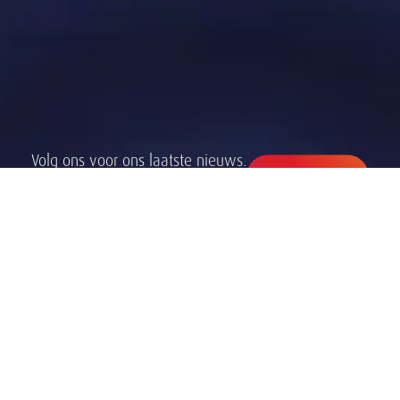
Volg ons voor ons laatste nieuws.
LinkedIn