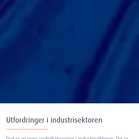
Utfordringer i industrisektoren
Det er mange underkategorier i industrisektoren. De er