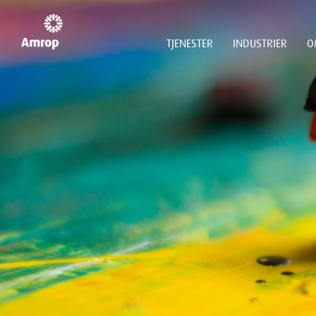
TJENESTER
INDUSTRIER
O