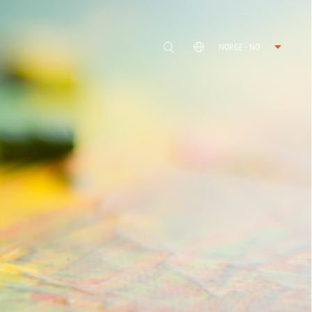
NORGE - NO