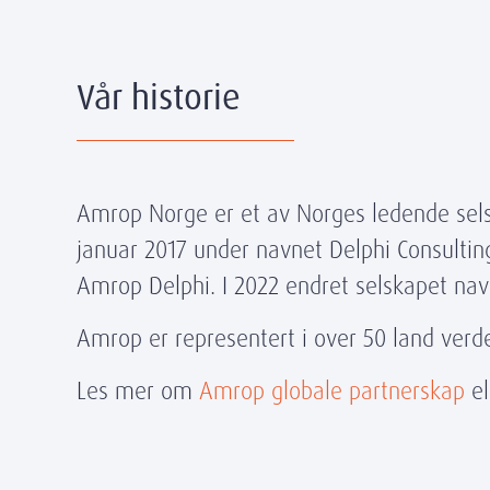
Vår historie
Amrop Norge er et av Norges ledende selsk
januar 2017 under navnet Delphi Consulting
Amrop Delphi. I 2022 endret selskapet nav
Amrop er representert i over 50 land verd
Les mer om
Amrop globale partnerskap
el