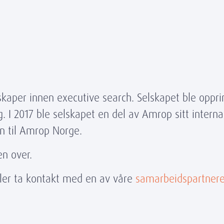
aper innen executive search. Selskapet ble opprinn
. I 2017 ble selskapet en del av Amrop sitt intern
n til Amrop Norge.
en over.
ler ta kontakt med en av våre
samarbeidspartner