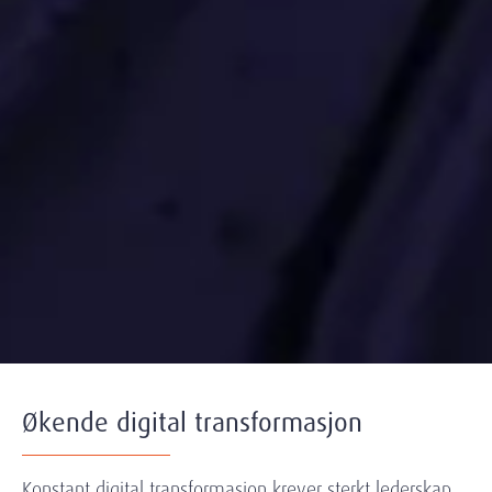
Økende digital transformasjon
Konstant digital transformasjon krever sterkt lederskap