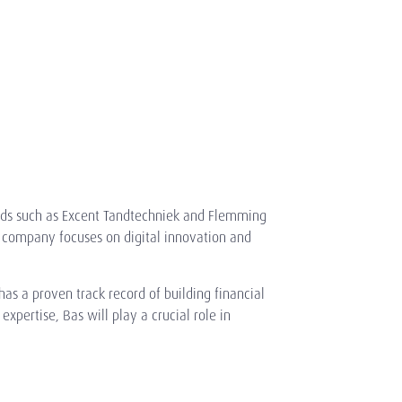
ands such as Excent Tandtechniek and Flemming
e company focuses on digital innovation and
as a proven track record of building financial
xpertise, Bas will play a crucial role in