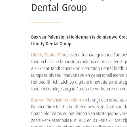
Dental Group
Bas van Palenstein Helderman is de nieuwe Group
Liberty Dental Group
Liberty Dental Group
is een toonaangevende Europe
tandtechnische laboratoriumdiensten en is gevesti
als Excent Tandtechniek en Flemming Dental biedt L
Europees niveau innovatieve en gepersonaliseerde 
Het bedrijf richt zich op digitale innovatie en stra
tandheelkundige zorg in Europa te verbeteren en ver
Bas van Palenstein Helderman
brengt een schat aan
Finance Director. Hij heeft een bewezen staat van 
financiële teams en het leiden van strategische ver
zoals Het Gastenhuis B.V., BCC en ICI Paris XL. Met zi