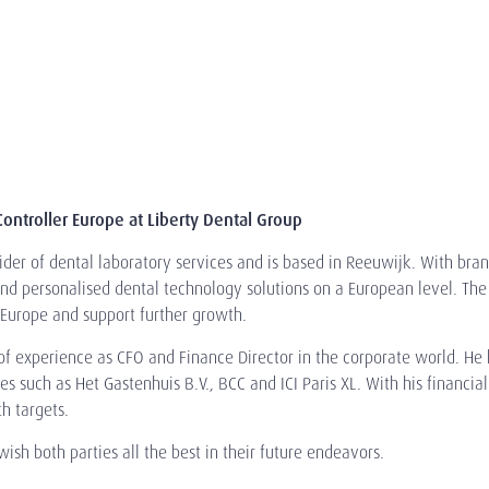
ontroller Europe at Liberty Dental Group
ider of dental laboratory services and is based in Reeuwijk. With br
 and personalised dental technology solutions on a European level. Th
n Europe and support further growth.
f experience as CFO and Finance Director in the corporate world. He h
such as Het Gastenhuis B.V., BCC and ICI Paris XL. With his financial e
h targets.
sh both parties all the best in their future endeavors.