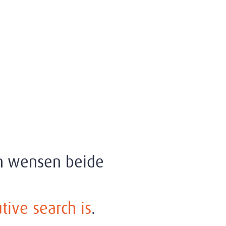
en wensen beide
tive search is
.