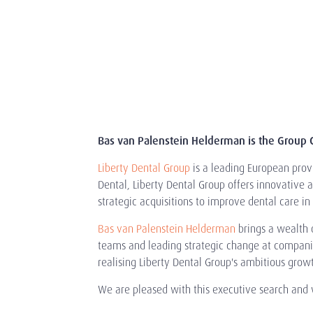
Bas van Palenstein Helderman is the Group C
Liberty Dental Group
is a leading European prov
Dental, Liberty Dental Group offers innovative
strategic acquisitions to improve dental care i
Bas van Palenstein Helderman
brings a wealth o
teams and leading strategic change at companies 
realising Liberty Dental Group's ambitious growt
We are pleased with this executive search and wi