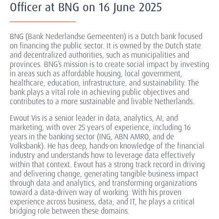
Officer at BNG on 16 June 2025
BNG (Bank Nederlandse Gemeenten) is a Dutch bank focused
on financing the public sector. It is owned by the Dutch state
and decentralized authorities, such as municipalities and
provinces. BNG’s mission is to create social impact by investing
in areas such as affordable housing, local government,
healthcare, education, infrastructure, and sustainability. The
bank plays a vital role in achieving public objectives and
contributes to a more sustainable and livable Netherlands.
Ewout Vis is a senior leader in data, analytics, AI, and
marketing, with over 25 years of experience, including 16
years in the banking sector (ING, ABN AMRO, and de
Volksbank). He has deep, hands-on knowledge of the financial
industry and understands how to leverage data effectively
within that context. Ewout has a strong track record in driving
and delivering change, generating tangible business impact
through data and analytics, and transforming organizations
toward a data-driven way of working. With his proven
experience across business, data, and IT, he plays a critical
bridging role between these domains.