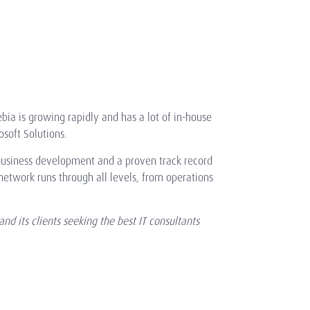
ia is growing rapidly and has a lot of in-house
soft Solutions.
 business development and a proven track record
network runs through all levels, from operations
and its clients seeking the best IT consultants