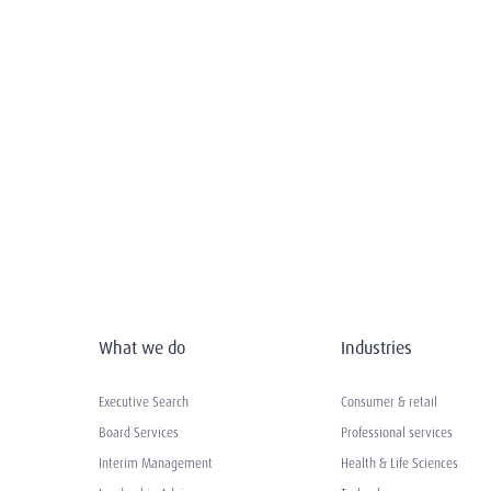
What we do
Industries
Executive Search
Consumer & retail
Board Services
Professional services
Interim Management
Health & Life Sciences