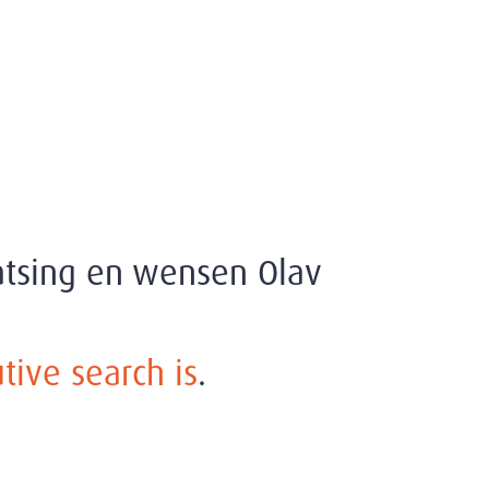
atsing en wensen Olav
tive search is
.