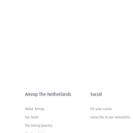
Amrop The Netherlands
Social
About Amrop
For your career
Our Team
Subscribe to our newsletter
The Amrop Journey