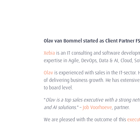
Olav van Bommel started as Client Partner FS
Xebia
is an IT consulting and software developm
expertise in Agile, DevOps, Data & AI, Cloud, 
Olav
is experienced with sales in the IT-secto
of delivering business growth. He has extensive
to board level.
"
Olav is a top sales executive with a strong netw
and AI solutions.
" –
Job Voorhoeve
, partner.
We are pleased with the outcome of this
execut