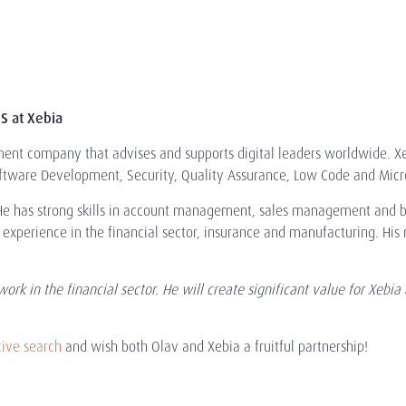
S at Xebia
ent company that advises and supports digital leaders worldwide. Xeb
Software Development, Security, Quality Assurance, Low Code and Micro
r. He has strong skills in account management, sales management and
 experience in the financial sector, insurance and manufacturing. His 
ork in the financial sector. He will create significant value for Xebia 
ive search
and wish both Olav and Xebia a fruitful partnership!