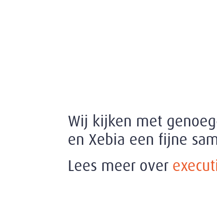
Wij kijken met genoeg
en Xebia een fijne sa
Lees meer over
execut