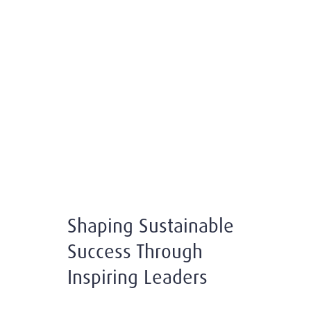
Shaping Sustainable
Success Through
Inspiring Leaders