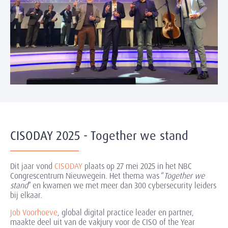
CISODAY 2025 - Together we stand
Dit jaar vond
CISODAY
plaats op 27 mei 2025 in het NBC
Congrescentrum Nieuwegein. Het thema was “
Together we
stand
” en kwamen we met meer dan 300 cybersecurity leiders
bij elkaar.
Job Voorhoeve
, global digital practice leader en partner,
maakte deel uit van de vakjury voor de CISO of the Year