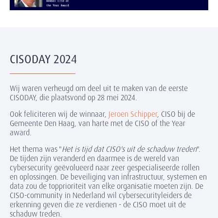
CISODAY 2024
Wij waren verheugd om deel uit te maken van de eerste
CISODAY, die plaatsvond op 28 mei 2024.
Ook feliciteren wij de winnaar,
Jeroen Schipper
, CISO bij de
Gemeente Den Haag, van harte met de CISO of the Year
award.
Het thema was "
Het is tijd dat CISO's uit de schaduw treden
".
De tijden zijn veranderd en daarmee is de wereld van
cybersecurity geëvolueerd naar zeer gespecialiseerde rollen
en oplossingen. De beveiliging van infrastructuur, systemen en
data zou de topprioriteit van elke organisatie moeten zijn. De
CISO-community in Nederland wil cybersecurityleiders de
erkenning geven die ze verdienen - de CISO moet uit de
schaduw treden.