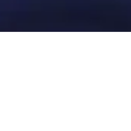
Volg ons voor ons laatste nieuws.
LinkedIn