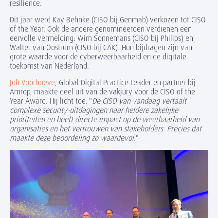
resilience.
Dit jaar werd Kay Behnke (CISO bij Genmab) verkozen tot CISO
of the Year. Ook de andere genomineerden verdienen een
eervolle vermelding: Wim Sonnemans (CISO bij Philips) en
Walter van Oostrum (CISO bij CAK). Hun bijdragen zijn van
grote waarde voor de cyberweerbaarheid en de digitale
toekomst van Nederland.
Job Voorhoeve
, Global Digital Practice Leader en partner bij
Amrop, maakte deel uit van de vakjury voor de CISO of the
Year Award. Hij licht toe: "
De CISO van vandaag vertaalt
complexe security-uitdagingen naar heldere zakelijke
prioriteiten en heeft directe impact op de weerbaarheid van
organisaties en het vertrouwen van stakeholders. Precies dat
maakte deze beoordeling zo waardevol.
"