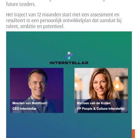
future Leaders.
Het traject van 12 maanden start met een assessment en
resulteert in een persoonlijk ontwikkelplan dat aansluit bij
talent, ambitie en potentieel.