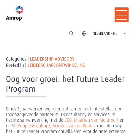
NEDERLAND - NL
Categories |
LEADERSHIP ADVISORY
Posted in |
LEIDERSCHAPSONTWIKKELING
Oog voor groei: het Future Leader
Program
Sinds 3 jaar werken wij intensief samen met Interstellar
, een
toonaangevende partner in IT-consultancy en services. In
hechte samenwerking met de
CEO
,
Maarten van Montfoort
en
de
VP People & Culture
,
Marloes van de Kuilen
, mochten wij
het Future Leader Program ontwikkelen voor de geselecteerde