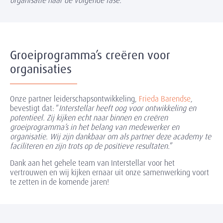
organisatie naar de volgende fase.
"
Groeiprogramma’s creëren voor
organisaties
Onze partner leiderschapsontwikkeling,
Frieda Barendse
,
bevestigt dat: “
Interstellar heeft oog voor ontwikkeling en
potentieel. Zij kijken echt naar binnen en creëren
groeiprogramma’s in het belang van medewerker en
organisatie. Wij zijn dankbaar om als partner deze academy te
faciliteren en zijn trots op de positieve resultaten
.
”
Dank aan het gehele team van Interstellar voor het
vertrouwen en wij kijken ernaar uit onze samenwerking voort
te zetten in de komende jaren!