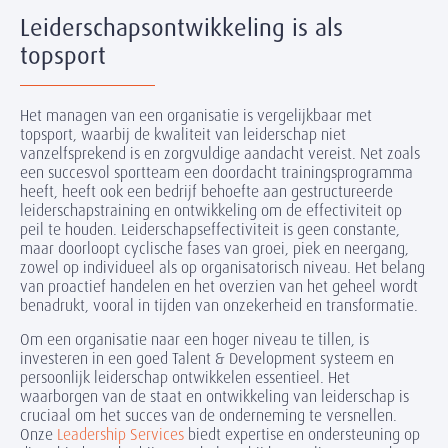
Leiderschapsontwikkeling is als
topsport
Het managen van een organisatie is vergelijkbaar met
topsport, waarbij de kwaliteit van leiderschap niet
vanzelfsprekend is en zorgvuldige aandacht vereist. Net zoals
een succesvol sportteam een doordacht trainingsprogramma
heeft, heeft ook een bedrijf behoefte aan gestructureerde
leiderschapstraining en ontwikkeling om de effectiviteit op
peil te houden. Leiderschapseffectiviteit is geen constante,
maar doorloopt cyclische fases van groei, piek en neergang,
zowel op individueel als op organisatorisch niveau. Het belang
van proactief handelen en het overzien van het geheel wordt
benadrukt, vooral in tijden van onzekerheid en transformatie.
Om een organisatie naar een hoger niveau te tillen, is
investeren in een goed Talent & Development systeem en
persoonlijk leiderschap ontwikkelen essentieel. Het
waarborgen van de staat en ontwikkeling van leiderschap is
cruciaal om het succes van de onderneming te versnellen.
Onze
Leadership Services
biedt expertise en ondersteuning op