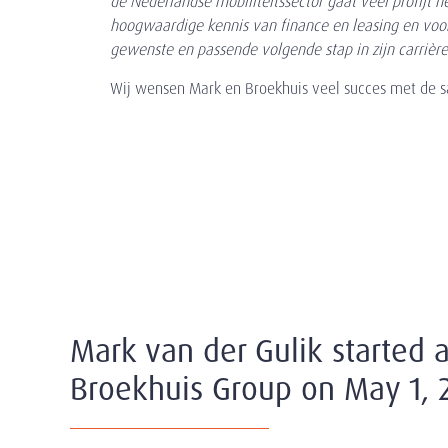
de Nederlandse mobiliteitssector gaat veel profijt h
hoogwaardige kennis van finance en leasing en voor 
gewenste en passende volgende stap in zijn carrière
Wij wensen Mark en Broekhuis veel succes met de 
Mark van der Gulik started a
Broekhuis Group on May 1, 