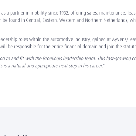
as a partner in mobility since 1932, offering sales, maintenance, leas
 be found in Central, Eastern, Western and Northern Netherlands, wh
leadership roles within the automotive industry, gained at Ayvens/Lea
will be responsible for the entire financial domain and join the statut
ion to and fit with the Broekhuis leadership team. This fast-growing
s is a natural and appropriate next step in his career.
"