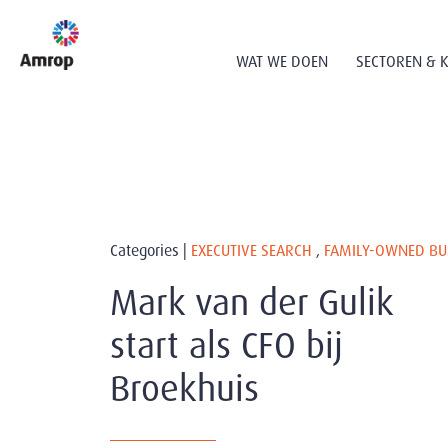
WAT WE DOEN
SECTOREN & 
Categories |
EXECUTIVE SEARCH
,
FAMILY-OWNED BU
Mark van der Gulik
start als CFO bij
Broekhuis