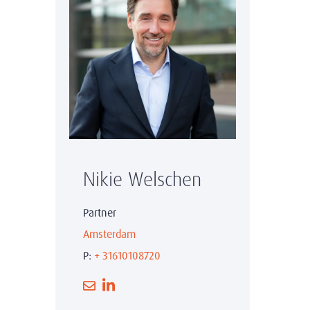
Nikie Welschen
Partner
Amsterdam
P:
+ 31610108720