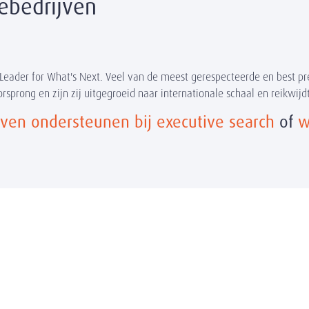
iebedrijven
Leader for What's Next. Veel van de meest gerespecteerde en best pre
sprong en zijn zij uitgegroeid naar internationale schaal en reikwijd
jven ondersteunen bij executive search
of
w