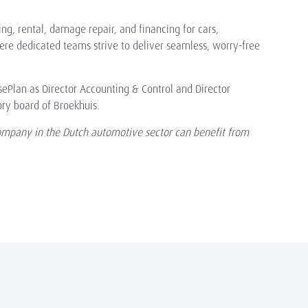
ing, rental, damage repair, and financing for cars,
ere dedicated teams strive to deliver seamless, worry-free
sePlan as Director Accounting & Control and Director
ory board of Broekhuis.
 company in the Dutch automotive sector can benefit from