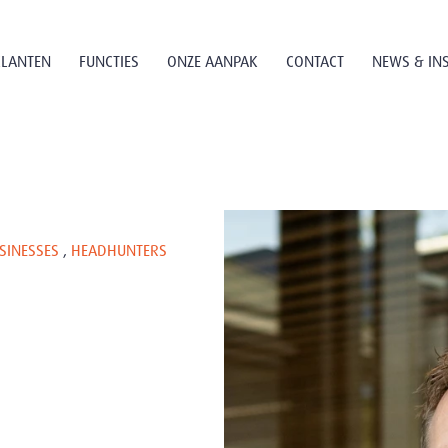
KLANTEN
FUNCTIES
ONZE AANPAK
CONTACT
NEWS & IN
SINESSES
,
HEADHUNTERS