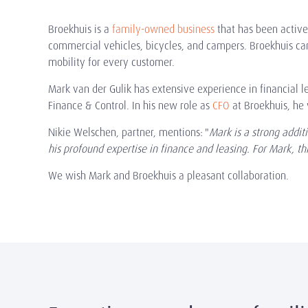
Broekhuis is a
family-owned business
that has been active 
commercial vehicles, bicycles, and campers. Broekhuis can
mobility for every customer.
Mark van der Gulik has extensive experience in financial 
Finance & Control. In his new role as
CFO
at Broekhuis, he 
Nikie Welschen, partner, mentions: "
Mark is a strong addit
his profound expertise in finance and leasing. For Mark, thi
We wish Mark and Broekhuis a pleasant collaboration.