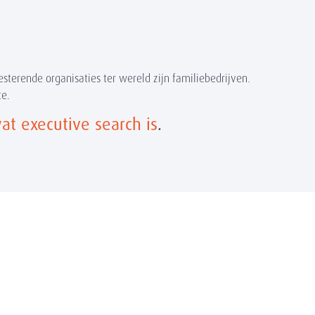
sterende organisaties ter wereld zijn familiebedrijven.
te.
at executive search is
.