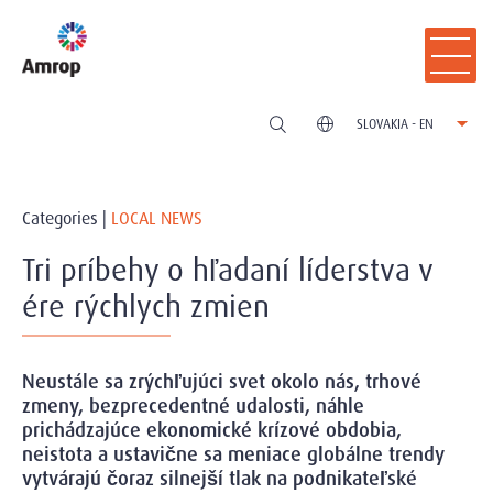
SLOVAKIA - EN
Categories |
LOCAL NEWS
Tri príbehy o hľadaní líderstva v
ére rýchlych zmien
Neustále sa zrýchľujúci svet okolo nás, trhové
zmeny, bezprecedentné udalosti, náhle
prichádzajúce ekonomické krízové obdobia,
neistota a ustavične sa meniace globálne trendy
vytvárajú čoraz silnejší tlak na podnikateľské