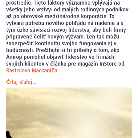
prostredie. Tieto faktory významne vplývajú na
všetky jeho vrstvy: od malých rodinných podnikov
až po obrovské medzinárodné korporácie. To
vytvára potrebu nového pohľadu na riadenie a s
tým úzko súvisiaci rozvoj líderstva, aby boli firmy
pripravené čeliť novým výzvam. Len tak môžu
zabezpečiť kontinuitu svojho fungovania aj v
budúcnosti. Prečítajte si tri príbehy o tom, ako
Amrop pomohol objaviť líderstvo vo firmách
svojich klientov v článku pre magazín InStore od
Rastislava Mackaniča
.
Čítaj ďalej...