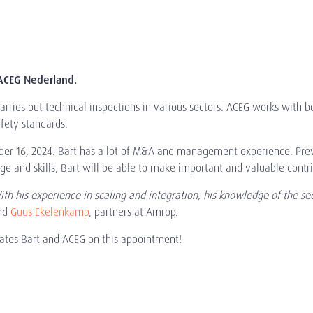
t ACEG Nederland.
arries out technical inspections in various sectors. ACEG works with b
afety standards.
r 16, 2024. Bart has a lot of M&A and management experience. Prev
 and skills, Bart will be able to make important and valuable contri
th his experience in scaling and integration, his knowledge of the sect
nd
Guus Ekelenkamp
, partners at Amrop.
ates Bart and ACEG on this appointment!