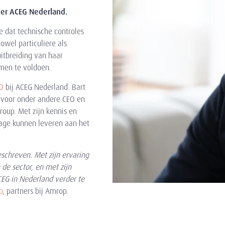
icer ACEG Nederland.
e dat technische controles
owel particuliere als
uitbreiding van haar
rmen te voldoen.
O
bij ACEG Nederland. Bart
ervoor onder andere CEO en
oup. Met zijn kennis en
rage kunnen leveren aan het
eschreven. Met zijn ervaring
 de sector, en met zijn
CEG in Nederland verder te
p
, partners bij Amrop.