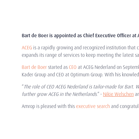
Bart de Boer is appointed as Chief Executive Officer a
ACEG
is a rapidly growing and recognized institution that c
expands its range of services to keep meeting the latest s
Bart de Boer
started as
CEO
at ACEG Nederland on Septembe
Kader Group and CEO at Optimum Group. With his knowledge
“
The role of CEO ACEG Nederland is tailor-made for Bart. Wi
further grow ACEG in the Netherlands
.” -
Nikie Welschen
a
Amrop is pleased with this
executive search
and congratul