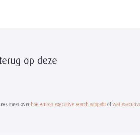
terug op deze
Lees meer over
hoe Amrop executive search aanpakt
of
wat executive