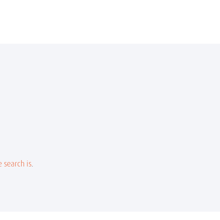
 search is
.