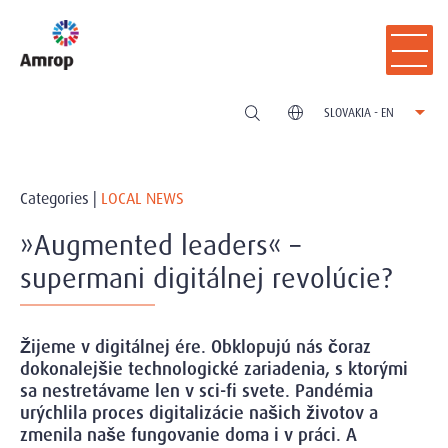
SLOVAKIA - EN
Categories |
LOCAL NEWS
»Augmented leaders« –
supermani digitálnej revolúcie?
Žijeme v digitálnej ére. Obklopujú nás čoraz
dokonalejšie technologické zariadenia, s ktorými
sa nestretávame len v sci-fi svete. Pandémia
urýchlila proces digitalizácie našich životov a
zmenila naše fungovanie doma i v práci. A