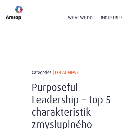
WHAT WE DO
INDUSTRIES
Categories |
LOCAL NEWS
Purposeful
Leadership – top 5
charakteristík
zmysluplného