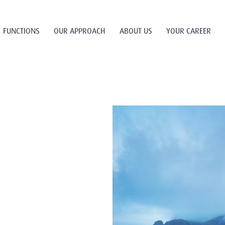
FUNCTIONS
OUR APPROACH
ABOUT US
YOUR CAREER