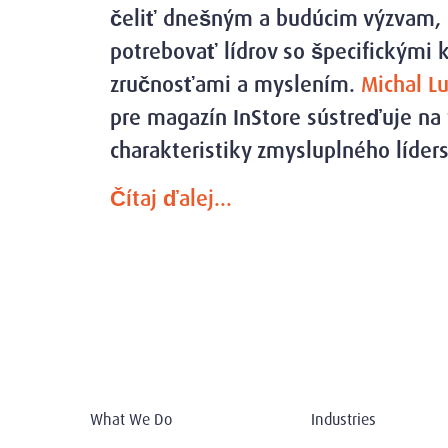
čeliť dnešným a budúcim výzvam, 
potrebovať lídrov so špecifickými
zručnosťami a myslením.
Michal L
pre magazín InStore sústreďuje na 
charakteristiky zmysluplného líders
Čítaj ďalej...
What We Do
Industries