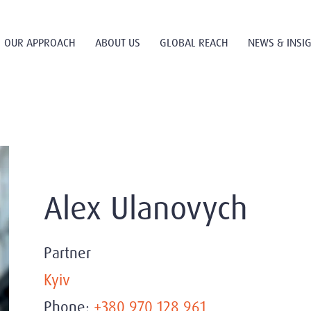
OUR APPROACH
ABOUT US
GLOBAL REACH
NEWS & INSI
Alex Ulanovych
Partner
Kyiv
Phone:
+380 970 128 961