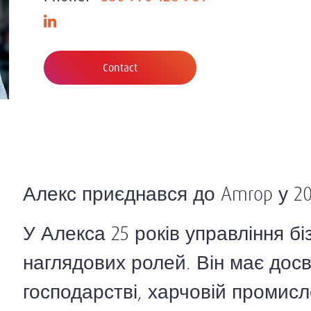
Contact
Алекс приєднався до Amrop у 20
У Алекса 25 років управління бі
наглядових ролей. Він має досв
господарстві, харчовій промисл