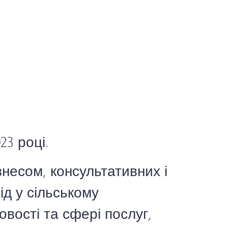
23 році.
знесом, консультативних і
ід у сільському
овості та сфері послуг,