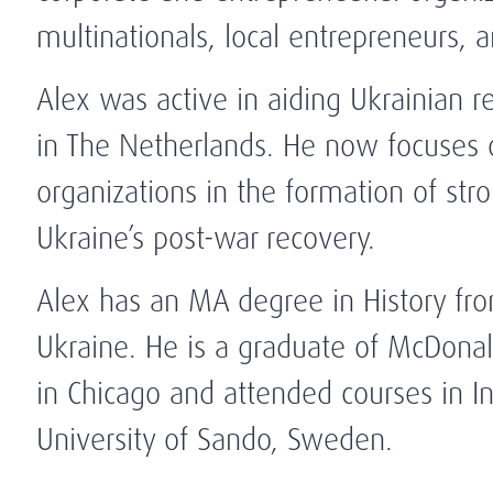
multinationals, local entrepreneurs, 
Alex was active in aiding Ukrainian r
in The Netherlands. He now focuses o
organizations in the formation of str
Ukraine’s post-war recovery.
Alex has an MA degree in History from
Ukraine. He is a graduate of McDon
in Chicago and attended courses in I
University of Sando, Sweden.