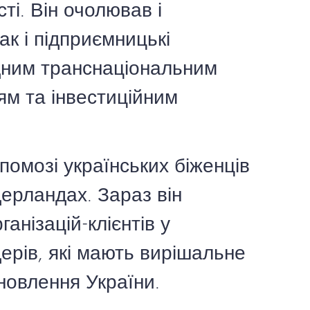
сті. Він очолював і
ак і підприємницькі
ідним транснаціональним
ям та інвестиційним
помозі українських біженців
дерландах. Зараз він
анізацій-клієнтів у
ерів, які мають вирішальне
новлення України.