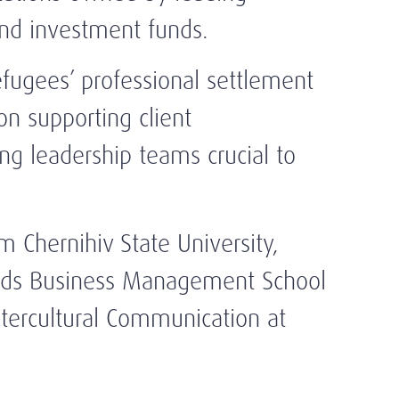
and investment funds.
efugees’ professional settlement
n supporting client
ong leadership teams crucial to
 Chernihiv State University,
alds Business Management School
ntercultural Communication at