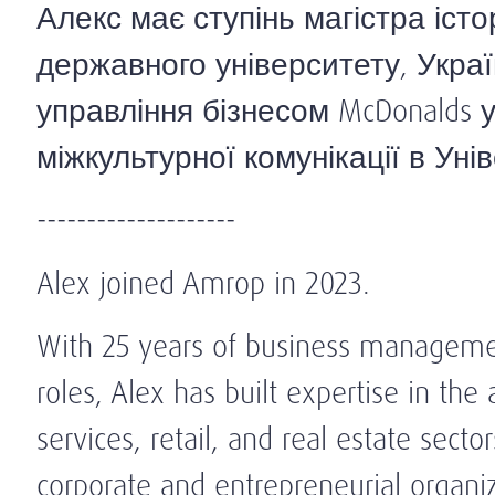
Алекс має ступінь магістра істор
державного університету, Украї
управління бізнесом McDonalds у
міжкультурної комунікації в Уні
--------------------
Alex joined Amrop in 2023.
With 25 years of business managemen
roles, Alex has built expertise in the
services, retail, and real estate sect
corporate and entrepreneurial organ