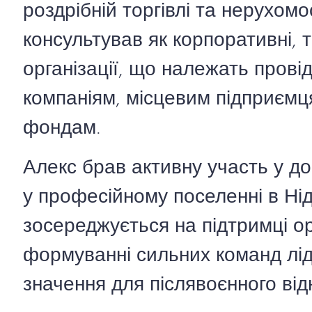
роздрібній торгівлі та нерухомо
консультував як корпоративні, т
організації, що належать пров
компаніям, місцевим підприємц
фондам.
Алекс брав активну участь у до
у професійному поселенні в Ні
зосереджується на підтримці орг
формуванні сильних команд лід
значення для післявоєнного від