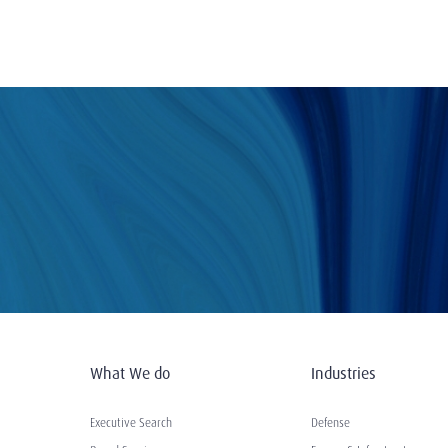
What We do
Industries
Executive Search
Defense