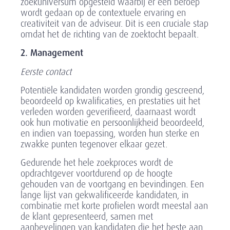
zoekuniversum opgesteld waarbij er een beroep
wordt gedaan op de contextuele ervaring en
creativiteit van de adviseur. Dit is een cruciale stap
omdat het de richting van de zoektocht bepaalt.
2. Management
Eerste contact
Potentiële kandidaten worden grondig gescreend,
beoordeeld op kwalificaties, en prestaties uit het
verleden worden geverifieerd, daarnaast wordt
ook hun motivatie en persoonlijkheid beoordeeld,
en indien van toepassing, worden hun sterke en
zwakke punten tegenover elkaar gezet.
Gedurende het hele zoekproces wordt de
opdrachtgever voortdurend op de hoogte
gehouden van de voortgang en bevindingen. Een
lange lijst van gekwalificeerde kandidaten, in
combinatie met korte profielen wordt meestal aan
de klant gepresenteerd, samen met
aanbevelingen van kandidaten die het beste aan