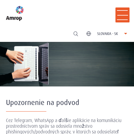
SLOVAKIA - SK
Upozornenie na podvod
Cez Telegram, WhatsApp a ďalšie aplikácie na komunikáciu
prostredníctvom správ sa odosiela množstvo
phishingových/podvodných správ, v ktorých sa odosielateľ