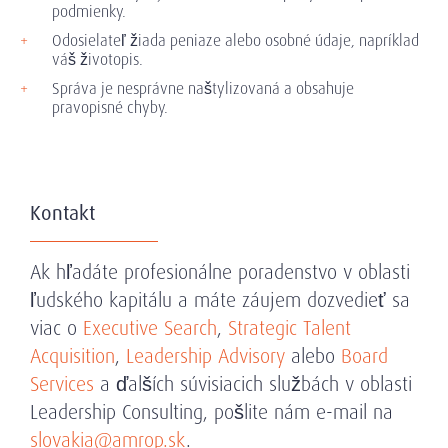
podmienky.
Odosielateľ žiada peniaze alebo osobné údaje, napríklad
váš životopis.
Správa je nesprávne naštylizovaná a obsahuje
pravopisné chyby.
Kontakt
Ak hľadáte profesionálne poradenstvo v oblasti
ľudského kapitálu a máte záujem dozvedieť sa
viac o
Executive Search
,
Strategic Talent
Acquisition
,
Leadership Advisory
alebo
Board
Services
a ďalších súvisiacich službách v oblasti
Leadership Consulting, pošlite nám e-mail na
slovakia@amrop.sk
.