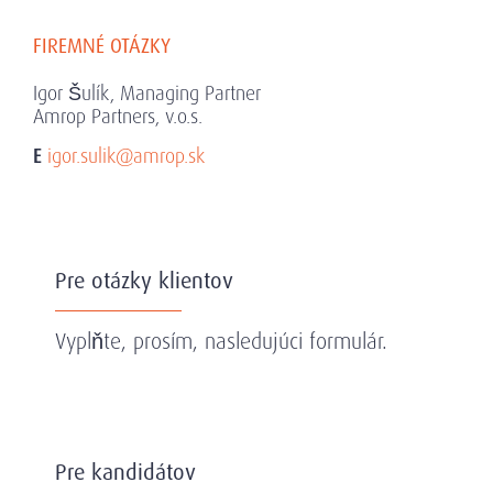
FIREMNÉ OTÁZKY
Igor Šulík, Managing Partner
Amrop Partners, v.o.s.
E
igor.sulik@amrop.sk
Pre otázky klientov
Vyplňte, prosím, nasledujúci formulár.
Pre kandidátov