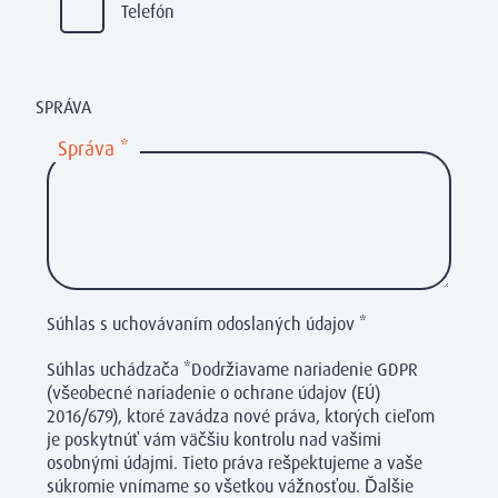
Telefón
SPRÁVA
Správa
*
Súhlas s uchovávaním odoslaných údajov
*
Súhlas uchádzača *Dodržiavame nariadenie GDPR
(všeobecné nariadenie o ochrane údajov (EÚ)
2016/679), ktoré zavádza nové práva, ktorých cieľom
je poskytnúť vám väčšiu kontrolu nad vašimi
osobnými údajmi. Tieto práva rešpektujeme a vaše
súkromie vnímame so všetkou vážnosťou. Ďalšie