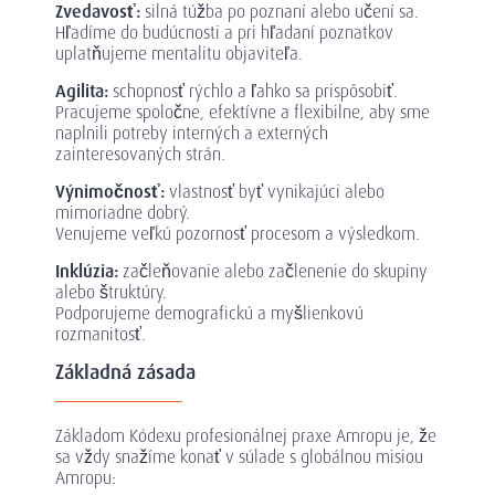
Zvedavosť:
silná túžba po poznaní alebo učení sa.
Hľadíme do budúcnosti a pri hľadaní poznatkov
uplatňujeme mentalitu objaviteľa.
Agilita:
schopnosť rýchlo a ľahko sa prispôsobiť.
Pracujeme spoločne, efektívne a flexibilne, aby sme
naplnili potreby interných a externých
zainteresovaných strán.
Výnimočnosť:
vlastnosť byť vynikajúci alebo
mimoriadne dobrý.
Venujeme veľkú pozornosť procesom a výsledkom.
Inklúzia:
začleňovanie alebo začlenenie do skupiny
alebo štruktúry.
Podporujeme demografickú a myšlienkovú
rozmanitosť.
Základná zásada
Základom Kódexu profesionálnej praxe Amropu je, že
sa vždy snažíme konať v súlade s globálnou misiou
Amropu: