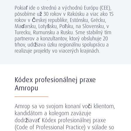
Pokiaľ ide o strednú a východnú Európu (CEE),
pôsobíme už 30 rokov v Rakúsku a viac ako 15
rokov v Českej republike, Estónsku, Grécku,
Maďarsku, Lotyšsku, Poľsku, na Slovensku, v
Turecku, Rumunsku a Rusku. Sme stabilný tím
partnerov a konzultantov, ktorý obsluhuje 20
trhov, udržiava úzku regionálnu spoluprácu a
realizuje projekty vo viacerých krajinách.
Kódex profesionálnej praxe
Amropu
Amrop sa vo svojom konaní voči klientom,
kandidátom a kolegom zaväzuje
dodržiavať Kódex profesionálnej praxe
(Code of Professional Practice) v súlade so