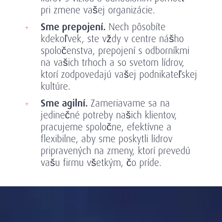
pri zmene vašej organizácie.
Sme prepojení.
Nech pôsobíte
kdekoľvek, ste vždy v centre nášho
spoločenstva, prepojení s odborníkmi
na vašich trhoch a so svetom lídrov,
ktorí zodpovedajú vašej podnikateľskej
kultúre.
Sme agilní.
Zameriavame sa na
jedinečné potreby našich klientov,
pracujeme spoločne, efektívne a
flexibilne, aby sme poskytli lídrov
pripravených na zmeny, ktorí prevedú
vašu firmu všetkým, čo príde.