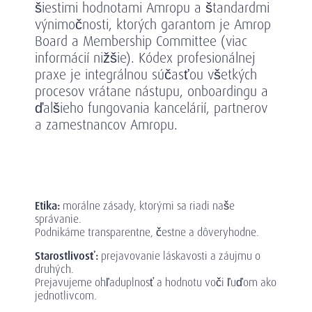
šiestimi hodnotami Amropu a štandardmi
výnimočnosti, ktorých garantom je Amrop
Board a Membership Committee (viac
informácií nižšie). Kódex profesionálnej
praxe je integrálnou súčasťou všetkých
procesov vrátane nástupu, onboardingu a
ďalšieho fungovania kancelárií, partnerov
a zamestnancov Amropu.
Etika:
morálne zásady, ktorými sa riadi naše
správanie.
Podnikáme transparentne, čestne a dôveryhodne.
Starostlivosť:
prejavovanie láskavosti a záujmu o
druhých.
Prejavujeme ohľaduplnosť a hodnotu voči ľuďom ako
jednotlivcom.